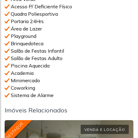
Acesso P/ Deficiente Físico
Quadra Poliesportiva
Portaria 24Hrs
Área de Lazer
Playground
Brinquedoteca
Salão de Festas Infantil
Salão de Festas Adulto
Piscina Aquecida
Academia
Minimercado
Coworking
Sistema de Alarme
Imóveis Relacionados
DESTAQUE
VENDA E LOCAÇÃO