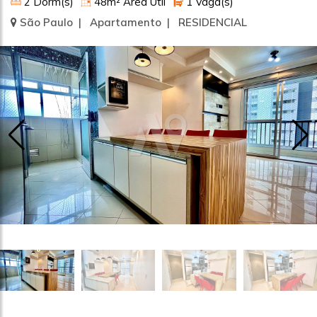
2 Dorm(s)
48m² Área Útil
1 Vaga(s)
São Paulo | Apartamento | RESIDENCIAL