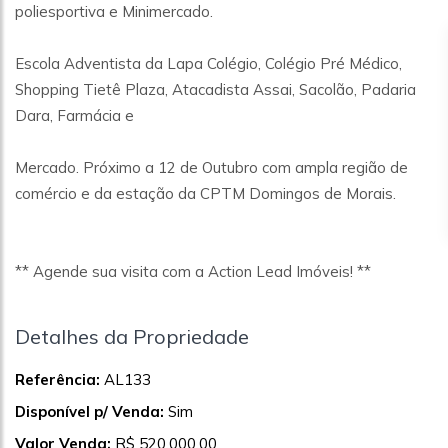
poliesportiva e Minimercado.
Escola Adventista da Lapa Colégio, Colégio Pré Médico,
Shopping Tietê Plaza, Atacadista Assai, Sacolão, Padaria
Dara, Farmácia e
Mercado. Próximo a 12 de Outubro com ampla região de
comércio e da estação da CPTM Domingos de Morais.
** Agende sua visita com a Action Lead Imóveis! **
Detalhes da Propriedade
Referência:
AL133
Disponível p/ Venda:
Sim
Valor Venda:
R$ 520.000,00