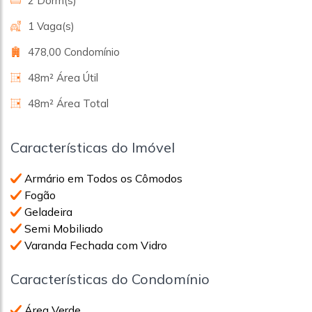
2 Dorm(s)
1 Vaga(s)
478,00 Condomínio
48m² Área Útil
48m² Área Total
Características do Imóvel
Armário em Todos os Cômodos
Fogão
Geladeira
Semi Mobiliado
Varanda Fechada com Vidro
Características do Condomínio
Área Verde