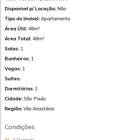
Disponível p/ Locação:
Não
Tipo do Imóvel:
Apartamento
Área Útil:
48m²
Área Total:
48m²
Salas:
1
Banheiros:
1
Vagas:
1
Suítes:
Dormitórios:
2
Cidade:
São Paulo
Região:
Vila Anastácio
Condições