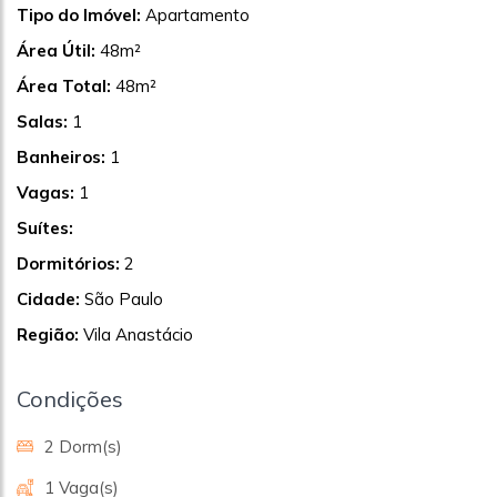
Tipo do Imóvel:
Apartamento
Área Útil:
48m²
Área Total:
48m²
Salas:
1
Banheiros:
1
Vagas:
1
Suítes:
Dormitórios:
2
Cidade:
São Paulo
Região:
Vila Anastácio
Condições
2 Dorm(s)
1 Vaga(s)