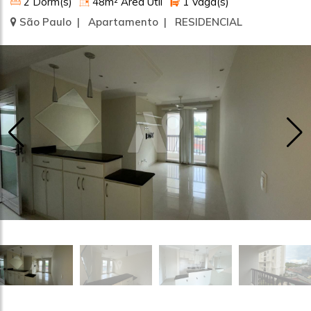
2 Dorm(s)
48m² Área Útil
1 Vaga(s)
São Paulo | Apartamento | RESIDENCIAL